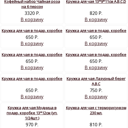
Кофейный набор Чайная роза
Кружка для чая 13*9*11см А,В,С,D
на 6 персон
3320 Р.
820 Р.
В корзину
В корзину
Кружка для чая в подар. коробке
Кружка для чая в подар. коробке
650 Р.
650 Р.
В корзину
В корзину
Кружка для чая в подар. коробке
Кружка для чая в подар. коробке
650 Р.
650 Р.
В корзину
В корзину
Кружка для чая в подар. коробке
Кружка для чая Лазурный берег
A,B,C
650 Р.
750 Р.
В корзину
В корзину
Кружка для чая Модница в
Кружка для чая с терморисунком
подар. коробке 13*12см (уп.
230 мл.
1/24шт.)
970 Р.
810 Р.