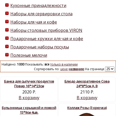
Кухонные принадлежности
Наборы для сервировки стола
Наборы для чая и кофе
Наборы столовых приборов VIRON
Подарочные кружки для чая и кофе
Подарочные наборы посуды
Полезные мелочи
Найдено:
1000
Показывать:
все
только в наличии
Сортировать по:
цене
названию
На странице
Банка для сыпучих продуктов
Блюдо декоративное Сова
Повар 16*14*23см
24*8*5см A, B
2020 Р.
2110 Р.
В корзину
В корзину
Бульонница с крышкой и ложкой
Коллаж Розы (3 крючка)
15*9см 4цв.