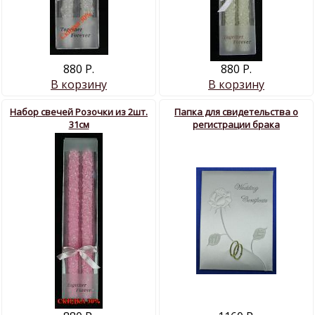
880 Р.
880 Р.
В корзину
В корзину
Набор свечей Розочки из 2шт.
Папка для свидетельства о
31см
регистрации брака