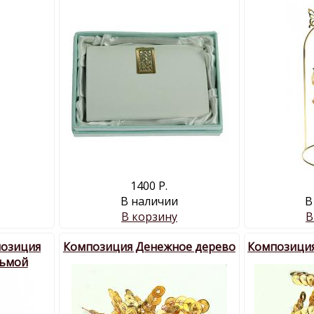
1400 Р.
В наличии
В
В корзину
В
позиция
Композиция Денежное дерево
Композиция
льмой