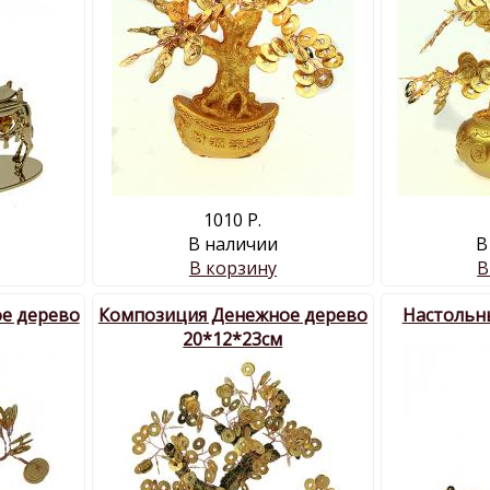
1010 Р.
В наличии
В
В корзину
В
е дерево
Композиция Денежное дерево
Настольн
20*12*23см