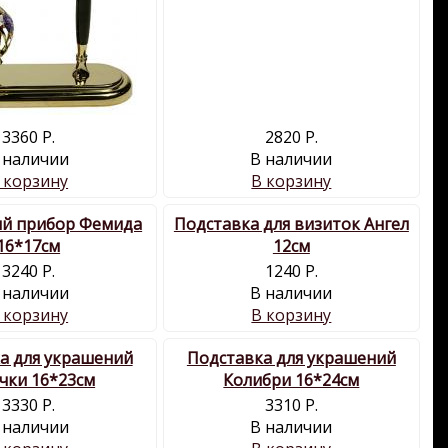
3360 Р.
2820 Р.
 наличии
В наличии
 корзину
В корзину
й прибор Фемида
Подставка для визиток Ангел
16*17см
12см
3240 Р.
1240 Р.
 наличии
В наличии
 корзину
В корзину
а для украшений
Подставка для украшений
чки 16*23см
Колибри 16*24см
3330 Р.
3310 Р.
 наличии
В наличии