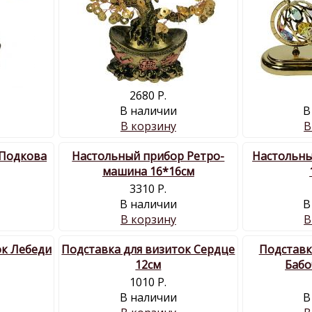
2680 Р.
В наличии
В
В корзину
В
 Подкова
Настольный прибор Ретро-
Настольны
машина 16*16см
3310 Р.
В наличии
В
В корзину
В
ок Лебеди
Подставка для визиток Сердце
Подставк
12см
Бабо
1010 Р.
В наличии
В