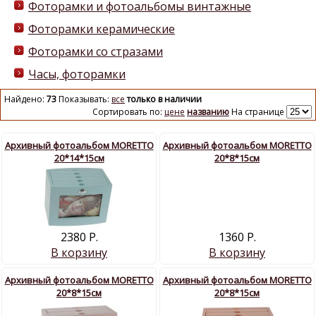
Фоторамки и фотоальбомы винтажные
Фоторамки керамические
Фоторамки со стразами
Часы, фоторамки
Найдено:
73
Показывать:
все
только в наличии
Сортировать по:
цене
названию
На странице
Архивный фотоальбом MORETTO
Архивный фотоальбом MORETTO
20*14*15см
20*8*15см
2380 Р.
1360 Р.
В корзину
В корзину
Архивный фотоальбом MORETTO
Архивный фотоальбом MORETTO
20*8*15см
20*8*15см