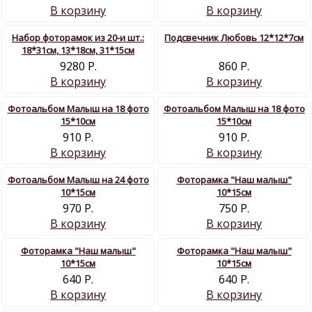
В корзину
В корзину
Набор фоторамок из 20-и шт.:
Подсвечник Любовь 12*12*7см
18*31см, 13*18см, 31*15см
9280 Р.
860 Р.
В корзину
В корзину
Фотоальбом Малыш на 18 фото
Фотоальбом Малыш на 18 фото
15*10см
15*10см
910 Р.
910 Р.
В корзину
В корзину
Фотоальбом Малыш на 24 фото
Фоторамка "Наш малыш"
10*15см
10*15см
970 Р.
750 Р.
В корзину
В корзину
Фоторамка "Наш малыш"
Фоторамка "Наш малыш"
10*15см
10*15см
640 Р.
640 Р.
В корзину
В корзину