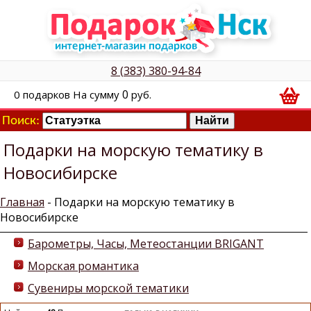
8 (383) 380-94-84
0
0
подарков
На сумму
руб.
Поиск:
Подарки на морскую тематику в
Новосибирске
Главная
- Подарки на морскую тематику в
Новосибирске
Барометры, Часы, Метеостанции BRIGANT
Морская романтика
Сувениры морской тематики