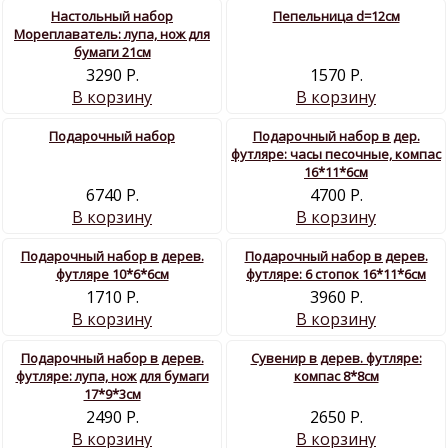
Настольный набор
Пепельница d=12см
Мореплаватель: лупа, нож для
бумаги 21см
3290 Р.
1570 Р.
В корзину
В корзину
Подарочный набор
Подарочный набор в дер.
футляре: часы песочные, компас
16*11*6см
6740 Р.
4700 Р.
В корзину
В корзину
Подарочный набор в дерев.
Подарочный набор в дерев.
футляре 10*6*6см
футляре: 6 стопок 16*11*6см
1710 Р.
3960 Р.
В корзину
В корзину
Подарочный набор в дерев.
Сувенир в дерев. футляре:
футляре: лупа, нож для бумаги
компас 8*8см
17*9*3см
2490 Р.
2650 Р.
В корзину
В корзину