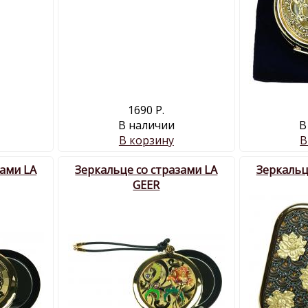
1690 Р.
В наличии
В
В корзину
В
зами LA
Зеркальце со стразами LA
Зеркальц
GEER