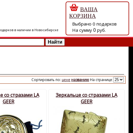
ВАША
КОРЗИНА
Выбрано
0
подарков
0
На сумму
руб.
подарков в наличии в Новосибирске
Сортировать по:
цене
названию
На странице
е со стразами LA
Зеркальце со стразами LA
GEER
GEER