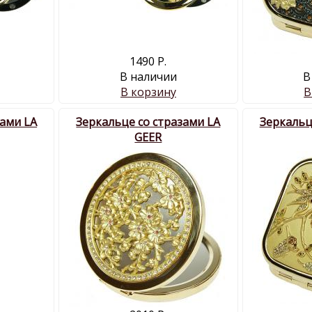
1490 Р.
В наличии
В
В корзину
В
зами LA
Зеркальце со стразами LA
Зеркальц
GEER