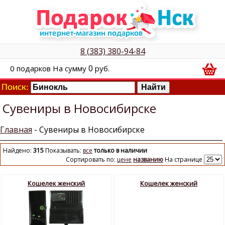
8 (383) 380-94-84
0
0
подарков
На сумму
руб.
Поиск:
Сувениры в Новосибирске
Главная
- Сувениры в Новосибирске
Найдено:
315
Показывать:
все
только в наличии
Сортировать по:
цене
названию
На странице
Кошелек женский
Кошелек женский