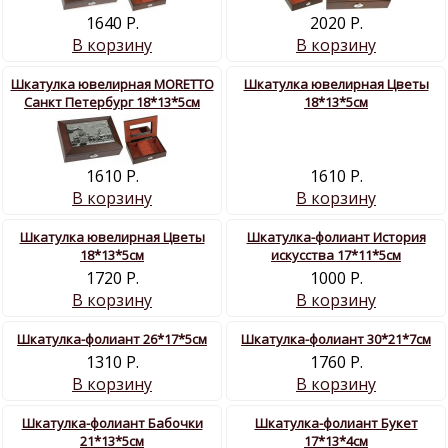
1640 Р.
2020 Р.
В корзину
В корзину
Шкатулка ювелирная MORETTO
Шкатулка ювелирная Цветы
Санкт Петербург 18*13*5см
18*13*5см
1610 Р.
1610 Р.
В корзину
В корзину
Шкатулка ювелирная Цветы
Шкатулка-фолиант История
18*13*5см
искусства 17*11*5см
1720 Р.
1000 Р.
В корзину
В корзину
Шкатулка-фолиант 26*17*5см
Шкатулка-фолиант 30*21*7см
1310 Р.
1760 Р.
В корзину
В корзину
Шкатулка-фолиант Бабочки
Шкатулка-фолиант Букет
21*13*5см
17*13*4см