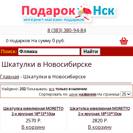
8 (383) 380-94-84
0
0
подарков
На сумму
руб.
Поиск:
Шкатулки в Новосибирске
Главная
- Шкатулки в Новосибирске
Найдено:
202
Показывать:
все
только в наличии
Сортировать по:
цене
названию
На странице
Шкатулка ювелирная MORETTO
Шкатулка ювелирная MORETTO
2-х ярусная 18*13*10см
2-х ярусная 18*13*10см
2570 Р.
2820 Р.
В корзину
В корзину